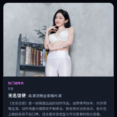
热门动作片
5 张
无名信使
·
高清流畅全家桶片源
《无名信使》是一部英国出品的动作作品，由贾樟柯执导，刘亦菲
等主演。动作场面与情感戏平衡得当，既有燃点也有泪点。影片在
上映后收获不俗口碑，适合喜欢该类型与写实叙事的观众观看。