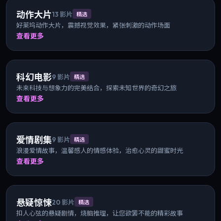
动作大片
13
影片
精选
好莱坞动作大片，震撼视觉效果，紧张刺激的动作场面
查看更多
科幻电影
9
影片
精选
未来科技与想象力的完美结合，探索未知世界的奇幻之旅
查看更多
爱情剧集
9
影片
精选
浪漫爱情故事，温馨感人的情感体验，治愈心灵的甜蜜时光
查看更多
悬疑惊悚
20
影片
精选
扣人心弦的悬疑剧情，烧脑推理，让您欲罢不能的精彩故事