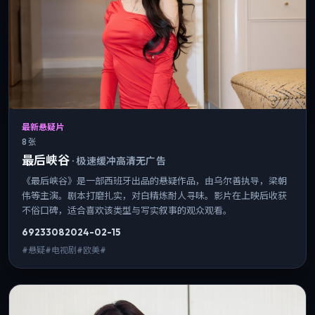
最新悬疑片
8 张
最后峡谷
·
极速缓冲高清无广告
《最后峡谷》是一部西班牙出品的悬疑作品，由乌尔善执导，梁朝
伟等主演。剧本打磨扎实，对白精炼耐人寻味。影片在上映后收获
不俗口碑，适合喜欢该类型与写实叙事的观众观看。
6923
308
2024-02-15
#悬疑#电视剧#欧美#