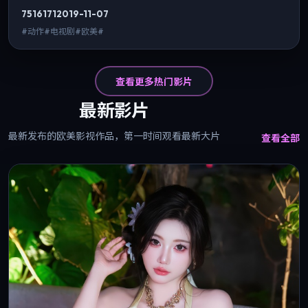
7516
171
2019-11-07
#动作#电视剧#欧美#
查看更多热门影片
最新影片
最新发布的欧美影视作品，第一时间观看最新大片
查看全部