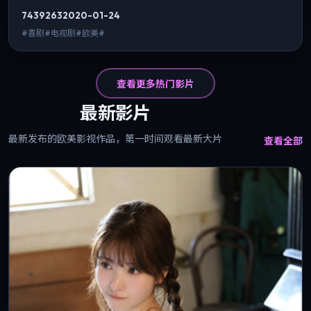
看。
7439
263
2020-01-24
#喜剧#电视剧#欧美#
查看更多热门影片
最新影片
最新发布的欧美影视作品，第一时间观看最新大片
查看全部