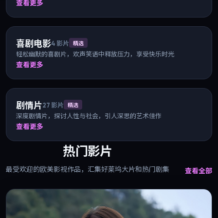
查看更多
喜剧电影
4
影片
精选
轻松幽默的喜剧片，欢声笑语中释放压力，享受快乐时光
查看更多
剧情片
27
影片
精选
深度剧情片，探讨人性与社会，引人深思的艺术佳作
查看更多
热门影片
最受欢迎的欧美影视作品，汇集好莱坞大片和热门剧集
查看全部