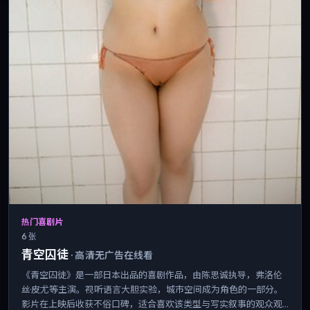
热门喜剧片
6 张
青空囚徒
·
高清无广告在线看
《青空囚徒》是一部日本出品的喜剧作品，由陈思诚执导，弗洛伦
丝·皮尤等主演。视听语言大胆实验，城市空间成为角色的一部分。
影片在上映后收获不俗口碑，适合喜欢该类型与写实叙事的观众观